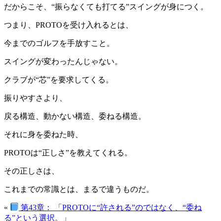
だからこそ、“振らなくても打てる”スイングが身につく。
つまり、PROTOを受け入れるとは、
今までのゴルフを手放すこと。
スイングが変わったんじゃない。
クラブが“芯”を要求してくる。
振りやすさより、
戻る構造、動かない構造、委ねる構造。
それに身を委ねた時、
PROTOは“正しさ”を教えてくれる。
その正しさは、
これまでの常識とは、まるで違うものだ。
«
第43章： 「PROTOに“許される”のではなく、“委ね
る”という選択。」