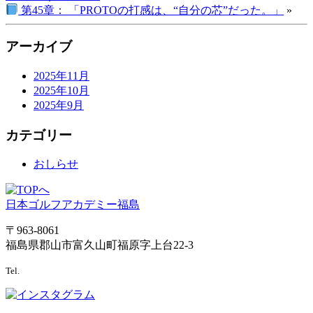
第45章： 「PROTOの打感は、“自分の芯”だった。」
»
アーカイブ
2025年11月
2025年10月
2025年9月
カテゴリー
おしらせ
日本ゴルフアカデミー福島
〒963-8061
福島県郡山市富久山町福原字上台22-3
024-983-5769
Tel.