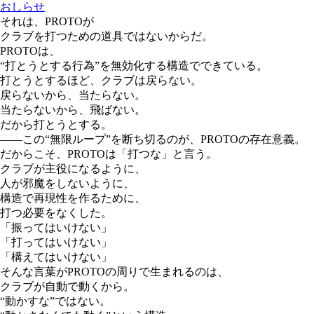
おしらせ
それは、PROTOが
クラブを打つための道具ではないからだ。
PROTOは、
“打とうとする行為”を無効化する構造でできている。
打とうとするほど、クラブは戻らない。
戻らないから、当たらない。
当たらないから、飛ばない。
だから打とうとする。
——この“無限ループ”を断ち切るのが、PROTOの存在意義。
だからこそ、PROTOは「打つな」と言う。
クラブが主役になるように、
人が邪魔をしないように、
構造で再現性を作るために、
打つ必要をなくした。
「振ってはいけない」
「打ってはいけない」
「構えてはいけない」
そんな言葉がPROTOの周りで生まれるのは、
クラブが自動で動くから。
“動かすな”ではない。