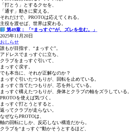
「打とう」とするクセを、
「通す」動きに変える。
それだけで、PROTOは応えてくれる。
主役を渡せば、世界は変わる。
第49章： 「“まっすぐ”が、ズレを生む。」
2025年11月20日
おしらせ
誰もが目指す、“まっすぐ”。
アドレスでまっすぐに立ち、
クラブをまっすぐ引いて、
まっすぐ戻す。
でも本当に、それが正解なのか？
まっすぐ引いたつもりが、回転を止めている。
まっすぐ当てたつもりが、芯を外している。
まっすぐ構えたつもりが、身体とクラブの軸をズラしている。
PROTOを使えば気づく。
まっすぐ打とうとすると、
返ってクラブが走らない。
なぜならPROTOは、
軸の回転にしか、反応しない構造だから。
クラブを“まっすぐ”動かそうとするほど、