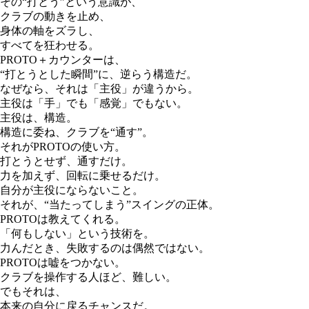
その“打とう”という意識が、
クラブの動きを止め、
身体の軸をズラし、
すべてを狂わせる。
PROTO＋カウンターは、
“打とうとした瞬間”に、逆らう構造だ。
なぜなら、それは「主役」が違うから。
主役は「手」でも「感覚」でもない。
主役は、構造。
構造に委ね、クラブを“通す”。
それがPROTOの使い方。
打とうとせず、通すだけ。
力を加えず、回転に乗せるだけ。
自分が主役にならないこと。
それが、“当たってしまう”スイングの正体。
PROTOは教えてくれる。
「何もしない」という技術を。
力んだとき、失敗するのは偶然ではない。
PROTOは嘘をつかない。
クラブを操作する人ほど、難しい。
でもそれは、
本来の自分に戻るチャンスだ。